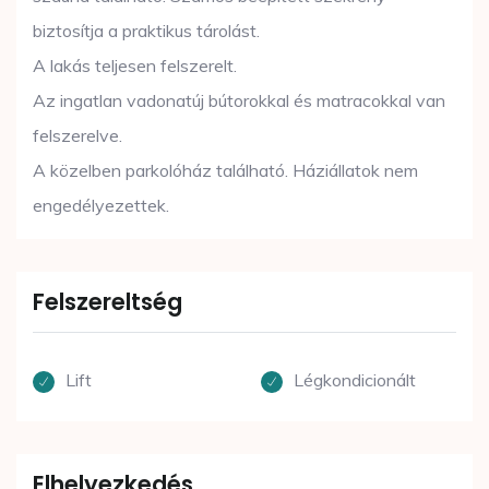
biztosítja a praktikus tárolást.
A lakás teljesen felszerelt.
Az ingatlan vadonatúj bútorokkal és matracokkal van
felszerelve.
A közelben parkolóház található. Háziállatok nem
engedélyezettek.
Felszereltség
Lift
Légkondicionált
Elhelyezkedés