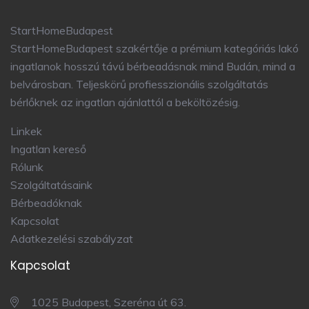
StartHomeBudapest
StartHomeBudapest szakértője a prémium kategóriás lakó
ingatlanok hosszú távú bérbeadásnak mind Budán, mind a
belvárosban. Teljeskörű profiesszionális szolgáltatás
bérlőknek az ingatlan ajánlattól a beköltözésig.
Linkek
Ingatlan kereső
Rólunk
Szolgáltatásaink
Bérbeadóknak
Kapcsolat
Adatkezelési szabályzat
Kapcsolat
1025 Budapest, Szeréna út 63.