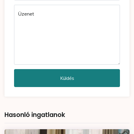
Üzenet
Küldés
Hasonló ingatlanok